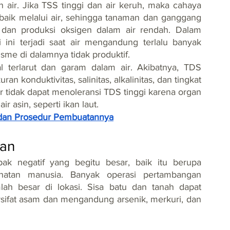
air. Jika TSS tinggi dan air keruh, maka cahaya 
aik melalui air, sehingga tanaman dan ganggang 
as dan produksi oksigen dalam air rendah. Dalam 
ini terjadi saat air mengandung terlalu banyak 
me di dalamnya tidak produktif.
 terlarut dan garam dalam air. Akibatnya, TDS 
n konduktivitas, salinitas, alkalinitas, dan tingkat 
r tidak dapat menoleransi TDS tinggi karena organ 
r asin, seperti ikan laut.
al, dan Prosedur Pembuatannya
an
 negatif yang begitu besar, baik itu berupa 
atan manusia. Banyak operasi pertambangan 
lah besar di lokasi. Sisa batu dan tanah dapat 
ersifat asam dan mengandung arsenik, merkuri, dan 