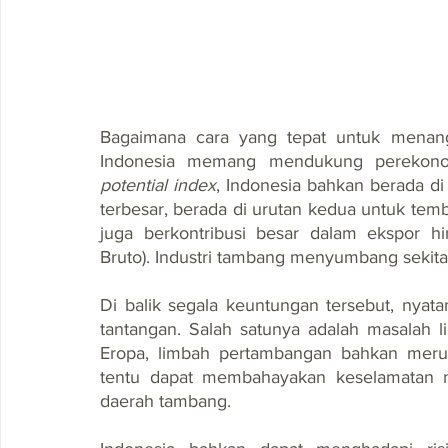
Bagaimana cara yang tepat untuk menanga
Indonesia memang mendukung perekonom
potential index
, Indonesia bahkan berada di
terbesar, berada di urutan kedua untuk temb
juga berkontribusi besar dalam ekspor 
Bruto). Industri tambang menyumbang sekit
Di balik segala keuntungan tersebut, nyat
tantangan. Salah satunya adalah masalah l
Eropa, limbah pertambangan bahkan merup
tentu dapat membahayakan keselamatan ma
daerah tambang.