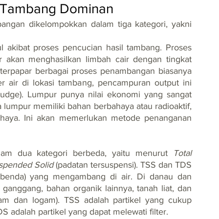
h Tambang Dominan
bangan dikelompokkan dalam tiga kategori, yakni 
 akibat proses pencucian hasil tambang. Proses 
akan menghasilkan limbah cair dengan tingkat 
 terpapar berbagai proses penambangan biasanya 
 air di lokasi tambang, pencampuran output ini 
udge). Lumpur punya nilai ekonomi yang sangat 
a lumpur memiliki bahan berbahaya atau radioaktif, 
rbahaya. Ini akan memerlukan metode penanganan 
lam dua kategori berbeda, yaitu menurut 
Total 
spended Solid 
(padatan tersuspensi). TSS dan TDS 
l benda) yang mengambang di air. Di danau dan 
 ganggang, bahan organik lainnya, tanah liat, dan 
aram dan logam). TSS adalah partikel yang cukup 
S adalah partikel yang dapat melewati filter.