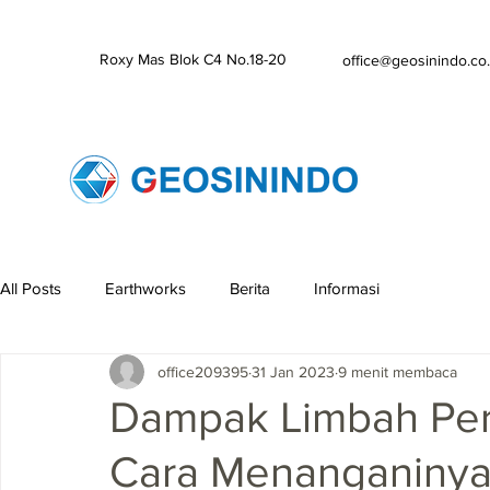
Roxy Mas Blok C4 No.18-20
office@geosinindo.co.
All Posts
Earthworks
Berita
Informasi
office209395
31 Jan 2023
9 menit membaca
Dampak Limbah Per
Cara Menanganiny