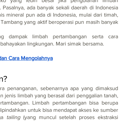
ko yang lebih besar jika pengolahan limbah 
 Pasalnya, ada banyak sekali daerah di Indonesia 
 mineral pun ada di Indonesia, mulai dari timah, 
 Tambang yang aktif beroperasi pun masih banyak 
ng dampak limbah pertambangan serta cara 
bahayakan lingkungan. Mari simak bersama.
, dan Cara Mengolahnya
n?
ra penanganan, sebenarnya apa yang dimaksud 
jenis limbah yang berasal dari penggalian tanah, 
rtambangan. Limbah pertambangan bisa berupa 
dipindahkan untuk bisa mendapat akses ke sumber 
ga 
tailing 
(yang muncul setelah proses ekstraksi 