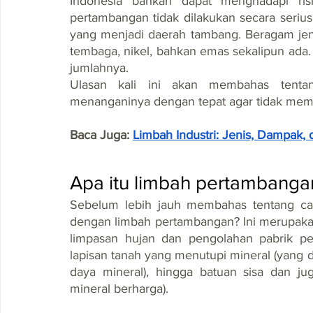
Indonesia bahkan dapat menghadapi risi
pertambangan tidak dilakukan secara serius.
yang menjadi daerah tambang. Beragam jenis
tembaga, nikel, bahkan emas sekalipun ada.
jumlahnya.
Ulasan kali ini akan membahas tenta
menanganinya dengan tepat agar tidak mem
Baca Juga: 
Limbah Industri: Jenis, Dampak
Apa itu limbah pertambanga
Sebelum lebih jauh membahas tentang ca
dengan limbah pertambangan? Ini merupakan 
limpasan hujan dan pengolahan pabrik pe
lapisan tanah yang menutupi mineral (yang 
daya mineral), hingga batuan sisa dan ju
mineral berharga).