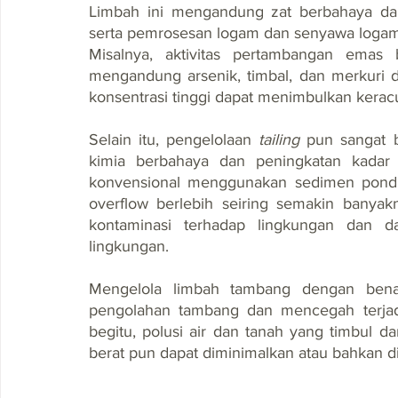
Limbah ini mengandung zat berbahaya dala
serta pemrosesan logam dan senyawa logam
Misalnya, aktivitas pertambangan emas
mengandung arsenik, timbal, dan merkuri de
konsentrasi tinggi dapat menimbulkan kera
Selain itu, pengelolaan 
tailing
 pun sangat b
kimia berbahaya dan peningkatan kadar
konvensional menggunakan sedimen pond. 
overflow berlebih seiring semakin banya
kontaminasi terhadap lingkungan dan 
lingkungan.
Mengelola limbah tambang dengan benar
pengolahan tambang dan mencegah terjad
begitu, polusi air dan tanah yang timbul d
berat pun dapat diminimalkan atau bahkan d