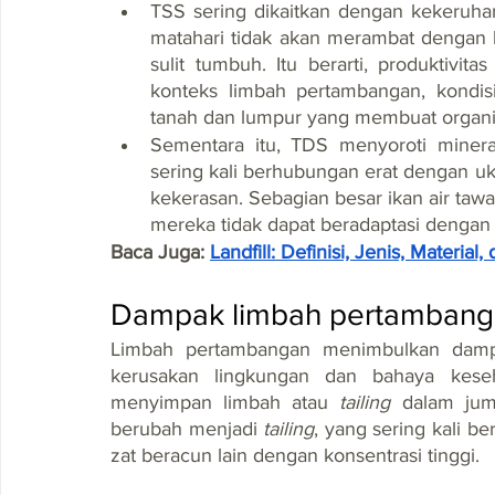
TSS sering dikaitkan dengan kekeruhan 
matahari tidak akan merambat dengan b
sulit tumbuh. Itu berarti, produktivit
konteks limbah pertambangan, kondisi 
tanah dan lumpur yang membuat organis
Sementara itu, TDS menyoroti mineral
sering kali berhubungan erat dengan ukura
kekerasan. Sebagian besar ikan air tawa
mereka tidak dapat beradaptasi dengan ai
Baca Juga: 
Landfill: Definisi, Jenis, Materi
Dampak limbah pertambang
Limbah pertambangan menimbulkan dampak
kerusakan lingkungan dan bahaya keseh
menyimpan limbah atau 
tailing 
dalam jum
berubah menjadi 
tailing
, yang sering kali b
zat beracun lain dengan konsentrasi tinggi.