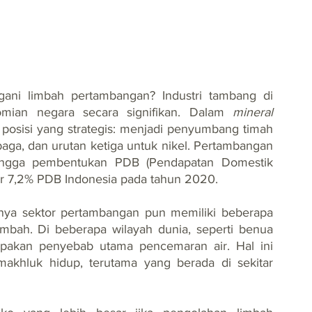
ni limbah pertambangan? Industri tambang di 
ian negara secara signifikan. Dalam 
mineral 
 posisi yang strategis: menjadi penyumbang timah 
aga, dan urutan ketiga untuk nikel. Pertambangan 
hingga pembentukan PDB (Pendapatan Domestik 
ar 7,2% PDB Indonesia pada tahun 2020.
anya sektor pertambangan pun memiliki beberapa 
imbah. Di beberapa wilayah dunia, seperti benua 
akan penyebab utama pencemaran air. Hal ini 
khluk hidup, terutama yang berada di sekitar 