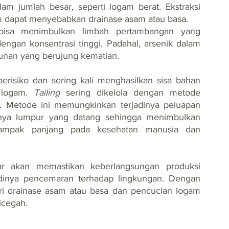
m jumlah besar, seperti logam berat. Ekstraksi 
 dapat menyebabkan drainase asam atau basa.
 bisa menimbulkan limbah pertambangan yang 
ngan konsentrasi tinggi. Padahal, arsenik dalam 
cunan yang berujung kematian.
erisiko dan sering kali menghasilkan sisa bahan 
 logam. 
Tailing
 sering dikelola dengan metode 
Metode ini memungkinkan terjadinya peluapan 
knya lumpur yang datang sehingga menimbulkan 
dampak panjang pada kesehatan manusia dan 
 akan memastikan keberlangsungan produksi 
inya pencemaran terhadap lingkungan. Dengan 
ari drainase asam atau basa dan pencucian logam 
icegah.