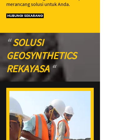
merancang solusi untuk Anda.
HUBUNGI SEKARANG
“
SOLUSI
GEOSYNTHETICS
REKAYASA
“