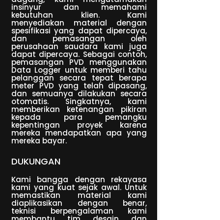
insinyur dan memahami
kebutuhan klien. Kami
menyediakan material dengan
spesifikasi yang dapat dipercaya,
dan pemasangan oleh
perusahaan saudara kami juga
dapat dipercaya. Sebagai contoh,
pemasangan PVD menggunakan
Data Logger untuk memberi tahu
pelanggan secara tepat berapa
meter PVD yang telah dipasang,
dan semuanya dilakukan secara
otomatis. Singkatnya, kami
memberikan ketenangan pikiran
kepada para pemangku
kepentingan proyek karena
mereka mendapatkan apa yang
mereka bayar.
DUKUNGAN
Kami bangga dengan rekayasa
kami yang kuat sejak awal. Untuk
memastikan material kami
diaplikasikan dengan benar,
teknisi berpengalaman kami
membantu tim desain dan