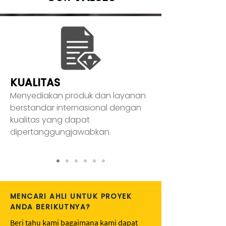
KUALITAS
Menyediakan produk dan layanan
berstandar internasional dengan
kualitas yang dapat
dipertanggungjawabkan.
MENCARI AHLI UNTUK PROYEK
ANDA BERIKUTNYA?
Beri tahu kami bagaimana kami dapat