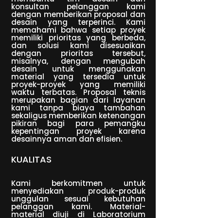
konsultan pelanggan kami
dengan memberikan proposal dan
desain yang terperinci. Kami
memahami bahwa setiap proyek
memiliki prioritas yang berbeda,
dan solusi kami disesuaikan
dengan prioritas tersebut,
misalnya, dengan mengubah
desain untuk menggunakan
material yang tersedia untuk
proyek-proyek yang memiliki
waktu terbatas. Proposal teknis
merupakan bagian dari layanan
kami tanpa biaya tambahan
sekaligus memberikan ketenangan
pikiran bagi para pemangku
kepentingan proyek karena
desainnya aman dan efisien.
KUALITAS
Kami berkomitmen untuk
menyediakan produk-produk
unggulan sesuai kebutuhan
pelanggan kami. Material-
material diuji di Laboratorium