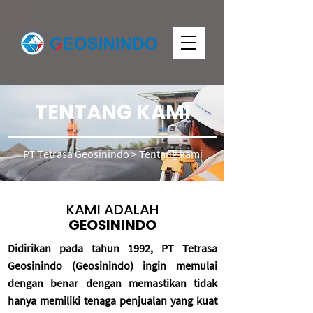
TENTANG KAMI
PT Tetrasa Geosinindo
> Tentang kami
KAMI ADALAH
GEOSININDO
Didirikan pada tahun 1992, PT Tetrasa
Geosinindo (Geosinindo) ingin memulai
dengan benar dengan memastikan tidak
hanya memiliki tenaga penjualan yang kuat