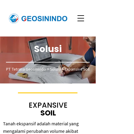
Solusi
PT Tetrasa Geosinindo
> Solusi > Expansive Soil
EXPANSIVE
SOIL
Tanah ekspansif adalah material yang
mengalami perubahan volume akibat