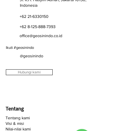
Indonesia
+62 21-6330150
+62 8-125-888-7393
office@geosinindo.co.id
Ikuti #geosinindo
@geosinindo
Hubungi kami
Tentang
Tentang kami
Visi & misi
Nilai-nilai kami