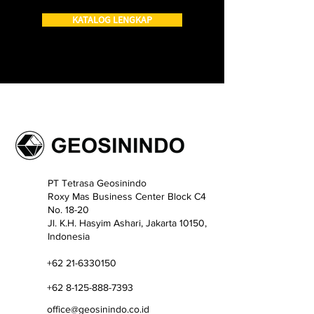
KATALOG LENGKAP
PT Tetrasa Geosinindo
Roxy Mas Business Center Block C4
No. 18-20
​Jl. K.H. Hasyim Ashari, Jakarta 10150,
Indonesia
+62 21-6330150
+62 8-125-888-7393
office@geosinindo.co.id