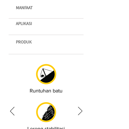
MANFAAT
APLIKASI
PRODUK
Runtuhan batu
Lereng stabilitasi