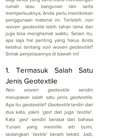
rumah atau bangunan lain serta 
memperkuatnya, Anda perlu memikirkan 
penggunaan material ini. Terlebih, 
non 
woven geotextile
 lebih tahan lama dan 
juga bisa menghemat waktu. Selain itu, 
apa saja hal penting yang harus Anda 
ketahui tentang 
non woven geotextile
? 
Simak penjelasannya di bawah ini!
1. Termasuk Salah Satu 
Jenis Geotextile 
Non woven geotextile
 sendiri 
merupakan salah satu jenis 
geotextile.
Apa itu 
geotextile
? 
Geotextile 
terdiri dari 
dua kata, yakni ‘
geo
’ dan juga ‘
textile
’. 
Kata ‘
geo
’ sendiri berasal dari bahasa 
Yunani yang memiliki arti bumi, 
sedangkan ‘
textile
’ berarti tekstil. Jadi, 