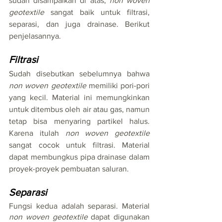
sudah disampaikan di atas, 
non woven 
geotextile
 sangat baik untuk filtrasi, 
separasi, dan juga drainase. Berikut 
penjelasannya.
Filtrasi
Sudah disebutkan sebelumnya bahwa 
non woven geotextile
 memiliki pori-pori 
yang kecil. Material ini memungkinkan 
untuk ditembus oleh air atau gas, namun 
tetap bisa menyaring partikel halus. 
Karena itulah 
non woven geotextile 
sangat cocok untuk filtrasi. Material 
dapat membungkus pipa drainase dalam 
proyek-proyek pembuatan saluran.
Separasi
Fungsi kedua adalah separasi. Material 
non woven geotextile
 dapat digunakan 