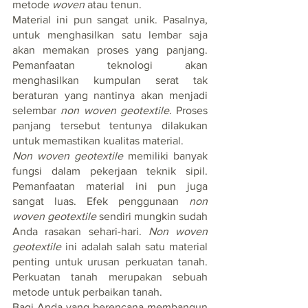
metode 
woven
 atau tenun.
Material ini pun sangat unik. Pasalnya, 
untuk menghasilkan satu lembar saja 
akan memakan proses yang panjang. 
Pemanfaatan teknologi akan 
menghasilkan kumpulan serat tak 
beraturan yang nantinya akan menjadi 
selembar 
non woven geotextile
. Proses 
panjang tersebut tentunya dilakukan 
untuk memastikan kualitas material.
Non woven geotextile 
memiliki banyak 
fungsi dalam pekerjaan teknik sipil. 
Pemanfaatan material ini pun juga 
sangat luas. Efek penggunaan 
non 
woven geotextile
 sendiri mungkin sudah 
Anda rasakan sehari-hari. 
Non woven 
geotextile
 ini adalah salah satu material 
penting untuk urusan perkuatan tanah. 
Perkuatan tanah merupakan sebuah 
metode untuk perbaikan tanah.
Bagi Anda yang berencana membangun 