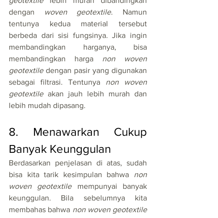
geotextile 
lebih murah dibandingkan 
dengan 
woven geotextile
. Namun 
tentunya kedua material tersebut 
berbeda dari sisi fungsinya. Jika ingin 
membandingkan harganya, bisa 
membandingkan harga 
non woven 
geotextile 
dengan pasir yang digunakan 
sebagai filtrasi. Tentunya 
non woven 
geotextile 
akan jauh lebih murah dan 
lebih mudah dipasang.
8. Menawarkan Cukup 
Banyak Keunggulan
Berdasarkan penjelasan di atas, sudah 
bisa kita tarik kesimpulan bahwa 
non 
woven geotextile 
mempunyai banyak 
keunggulan. Bila sebelumnya kita 
membahas bahwa 
non woven geotextile