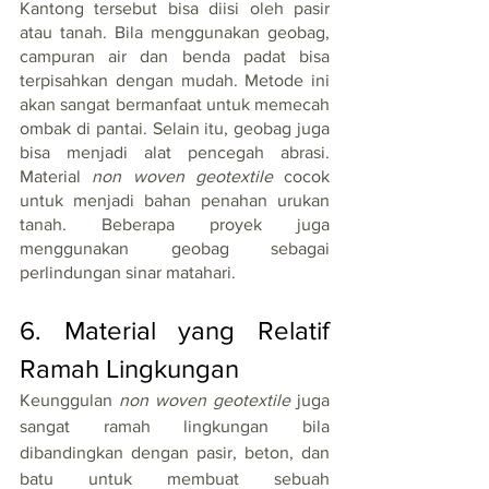
Kantong tersebut bisa diisi oleh pasir 
atau tanah. Bila menggunakan geobag, 
campuran air dan benda padat bisa 
terpisahkan dengan mudah. Metode ini 
akan sangat bermanfaat untuk memecah 
ombak di pantai. Selain itu, geobag juga 
bisa menjadi alat pencegah abrasi. 
Material 
non woven geotextile
 cocok 
untuk menjadi bahan penahan urukan 
tanah. Beberapa proyek juga 
menggunakan geobag sebagai 
perlindungan sinar matahari.
6. Material yang Relatif 
Ramah Lingkungan
Keunggulan 
non woven geotextile 
juga 
sangat ramah lingkungan bila 
dibandingkan dengan pasir, beton, dan 
batu untuk membuat sebuah 