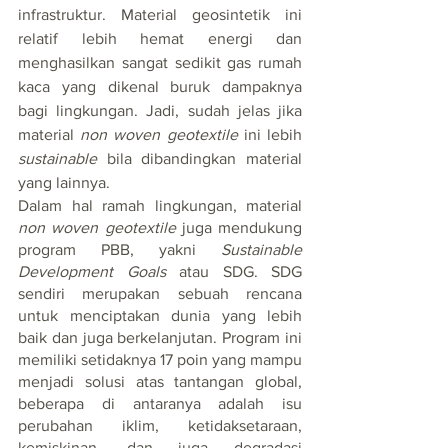
infrastruktur. Material geosintetik ini 
relatif lebih hemat energi dan 
menghasilkan sangat sedikit gas rumah 
kaca yang dikenal buruk dampaknya 
bagi lingkungan. Jadi, sudah jelas jika 
material 
non woven geotextile
 ini lebih 
sustainable
 bila dibandingkan material 
yang lainnya. 
Dalam hal ramah lingkungan, material 
non woven geotextile
 juga mendukung 
program PBB, yakni 
Sustainable 
Development Goals
 atau SDG. SDG 
sendiri merupakan sebuah rencana 
untuk menciptakan dunia yang lebih 
baik dan juga berkelanjutan. Program ini 
memiliki setidaknya 17 poin yang mampu 
menjadi solusi atas tantangan global, 
beberapa di antaranya adalah isu 
perubahan iklim, ketidaksetaraan, 
kemiskinan, dan juga degradasi 