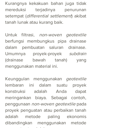
Kurangnya kekakuan bahan juga tidak 
mereduksi terjadinya penurunan 
setempat (
differential settlement
) akibat 
tanah lunak atau kurang baik.
Untuk filtrasi, 
non-woven geotextile
berfungsi membungkus pipa drainase 
d
alam pembuatan saluran drainase. 
Umumnya proyek-proyek 
subdrain
(drainase bawah tanah) yang 
menggunakan material ini.
Keunggulan menggunakan 
geotextile 
lembaran ini dalam suatu proyek 
konstruksi adalah Anda dapat 
meringankan biaya. Sebagai contoh, 
penggunaan 
non-woven geotextile
 pada 
proyek penguatan atau perbaikan tanah 
adalah metode paling ekonomis 
dibandingkan menggunakan metode 