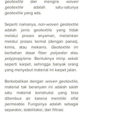
geotextile
 dan mengira 
woven 
geotextile
 adalah satu-satunya 
geotextile yang ada.
Seperti namanya, 
non-woven geotextile
adalah jenis geotextile yang tidak 
melalui proses anyaman, melainkan 
melalui proses termal (dengan panas), 
kimia, atau mekanis. 
Geotextile 
ini 
berbahan dasar fiber 
polyester 
atau 
polypropylene
. Bentuknya mirip sekali 
seperti karpet, sehingga banyak orang 
yang menyebut material ini karpet jalan.
Berkebalikan dengan 
woven geotextile
, 
material tak beranyam ini adalah salah 
satu material konstruksi yang bisa 
ditembus air karena memiliki sifat 
permeable
. Fungsinya adalah sebagai 
separator, stabilitator, dan filtrasi.