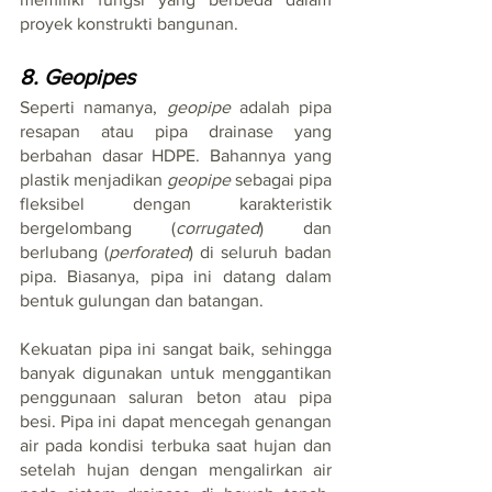
proyek konstrukti bangunan.
8. Geopipes
Seperti namanya, 
geopipe
 adalah pipa 
resapan atau pipa drainase yang 
berbahan dasar HDPE. Bahannya yang 
plastik menjadikan 
geopipe
 sebagai pipa 
fleksibel dengan karakteristik 
bergelombang (
corrugated
) dan 
berlubang (
perforated
) di seluruh badan 
pipa. Biasanya, pipa ini datang dalam 
bentuk gulungan dan batangan. 
Kekuatan pipa ini sangat baik, sehingga 
banyak digunakan untuk menggantikan 
penggunaan saluran beton atau pipa 
besi. Pipa ini dapat mencegah genangan 
air pada kondisi terbuka saat hujan dan 
setelah hujan dengan mengalirkan air 