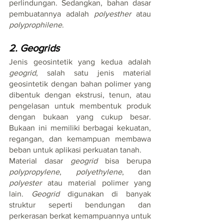
perlindungan. Sedangkan, bahan dasar 
pembuatannya adalah 
polyesther
 atau 
polyprophilene
.
2. Geogrids
Jenis geosintetik yang kedua adalah 
geogrid
, salah satu jenis material 
geosintetik dengan bahan polimer yang 
dibentuk dengan ekstrusi, tenun, atau 
pengelasan untuk membentuk produk 
dengan bukaan yang cukup besar. 
Bukaan ini memiliki berbagai kekuatan, 
regangan, dan kemampuan membawa 
beban untuk aplikasi perkuatan tanah. 
Material dasar 
geogrid
 bisa berupa 
polypropylene
, 
polyethylene
, dan 
polyester
 atau material polimer yang 
lain. 
Geogrid
 digunakan di banyak 
struktur seperti bendungan dan 
perkerasan berkat kemampuannya untuk 