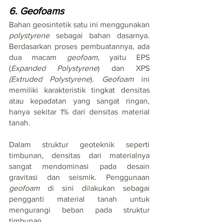
6. Geofoams
Bahan geosintetik satu ini menggunakan 
polystyrene 
sebagai bahan dasarnya. 
Berdasarkan proses pembuatannya, ada 
dua macam 
geofoam
, yaitu EPS 
(
Expanded Polystyrene
) dan XPS 
(Extruded Polystyrene
). 
Geofoam
 ini 
memiliki karakteristik tingkat densitas 
atau kepadatan yang sangat ringan, 
hanya sekitar 1% dari densitas material 
tanah.
Dalam struktur geoteknik seperti 
timbunan, densitas dari materialnya 
sangat mendominasi pada desain 
gravitasi dan seismik. Penggunaan 
geofoam 
di sini dilakukan sebagai 
pengganti material tanah untuk 
mengurangi beban pada struktur 
timbunan.