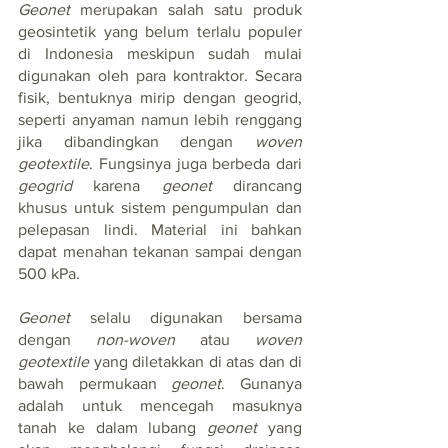
Geonet 
merupakan salah satu produk 
geosintetik yang belum terlalu populer 
di Indonesia meskipun sudah mulai 
digunakan oleh para kontraktor. Secara 
fisik, bentuknya mirip dengan geogrid, 
seperti anyaman namun lebih renggang 
jika dibandingkan dengan 
woven 
geotextile
. Fungsinya juga berbeda dari 
geogrid
 karena 
geonet
 dirancang 
khusus untuk sistem pengumpulan dan 
pelepasan lindi. Material ini bahkan 
dapat menahan tekanan sampai dengan 
500 kPa.
Geonet 
selalu digunakan bersama 
dengan 
non-woven
 atau 
woven 
geotextile
 yang diletakkan di atas dan di 
bawah permukaan 
geonet
. Gunanya 
adalah untuk mencegah masuknya 
tanah ke dalam lubang 
geonet
 yang 