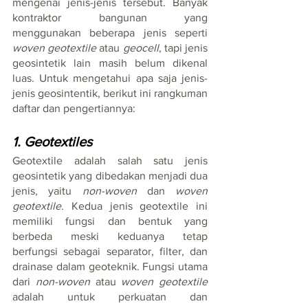
mengenai jenis-jenis tersebut. Banyak 
kontraktor bangunan yang 
menggunakan beberapa jenis seperti 
woven geotextile
 atau 
geocell
, tapi jenis 
geosintetik lain masih belum dikenal 
luas. Untuk mengetahui apa saja jenis-
jenis geosintentik, berikut ini rangkuman 
daftar dan pengertiannya:
1. Geotextiles
Geotextile adalah salah satu jenis 
geosintetik yang dibedakan menjadi dua 
jenis, yaitu 
non-woven
 dan 
woven 
geotextile
. Kedua jenis geotextile ini 
memiliki fungsi dan bentuk yang 
berbeda meski keduanya tetap 
berfungsi sebagai separator, filter, dan 
drainase dalam geoteknik. Fungsi utama 
dari 
non-woven
 atau 
woven geotextile
adalah untuk perkuatan dan 