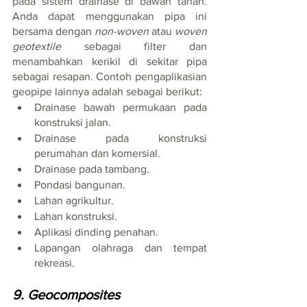
pada sistem drainase di bawah tanah. 
Anda dapat menggunakan pipa ini 
bersama dengan 
non-woven
 atau 
woven 
geotextile 
sebagai filter dan 
menambahkan kerikil di sekitar pipa 
sebagai resapan. Contoh pengaplikasian 
geopipe lainnya adalah sebagai berikut:
Drainase bawah permukaan pada 
konstruksi jalan.
Drainase pada konstruksi 
perumahan dan komersial.
Drainase pada tambang.
Pondasi bangunan.
Lahan agrikultur.
Lahan konstruksi.
Aplikasi dinding penahan.
Lapangan olahraga dan tempat 
rekreasi.
9. Geocomposites