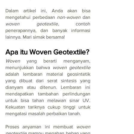
Dalam artikel ini, Anda akan bisa 
mengetahui perbedaan 
non-woven
 dan 
woven geotextile
, contoh 
penerapannya, dan banyak informasi 
lainnya. Mari simak bersama!
Apa itu Woven Geotextile?
Woven
 yang berarti menganyam, 
menunjukkan bahwa 
woven geotextile
adalah lembaran material geosintetik 
yang dibuat dari serat sintesis yang 
dianyam atau ditenun. Lembaran ini 
mendapatkan tambahan perlindungan 
untuk bisa tahan melawan sinar UV. 
Kekuatan tariknya cukup tinggi untuk 
mengatasi masalah perbaikan tanah.
Proses anyaman ini membuat
 woven 
geotextile
 mampu menahan beban yang 