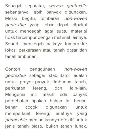
Sebagai separator, 
woven geotextile
sebenarnya
lebih banyak digunakan. 
Meski begitu, lembaran 
non-woven 
geotextile
 yang lebar dapat dipakai 
untuk 
mencegah agar suatu material 
tidak tercampur dengan material lainnya
. 
Seperti mencegah naiknya lumpur ke 
lokasi perkerasan atau tanah dasar dan 
tanah timbunan.
Contoh penggunaan 
non-woven 
geotextile
 sebagai stabilitator adalah 
untuk proyek-proyek timbunan tanah, 
perkuatan lereng, dan lain-lain. 
Mengenai ini, masih ada banyak 
perdebatan apakah bahan ini benar-
benar cocok digunakan untuk 
memperkuat lereng. Sifatnya yang 
permeable
 menjadikannya efektif untuk 
jenis tanah biasa, bukan tanah lunak. 