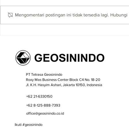
Newsletter X
Newsletter XLIV
Mengomentari postingan ini tidak tersedia lagi. Hubungi 
PT Tetrasa Geosinindo
Roxy Mas Business Center Block C4 No. 18-20
​Jl. K.H. Hasyim Ashari, Jakarta 10150, Indonesia
+62 21-6330150
+62 8-125-888-7393
office@geosinindo.co.id
Ikuti #geosinindo