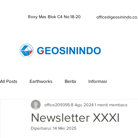
Roxy Mas Blok C4 No.18-20
office@geosinindo.co.
All Posts
Earthworks
Berita
Informasi
office209395
8 Agu 2024
1 menit membaca
Newsletter XXXI
Diperbarui:
14 Mei 2025