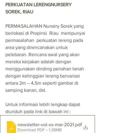
PERKUATAN LERENGNURSERY 
SOREK, RIAU
PERMASALAHAN Nursery Sorek yang 
berlokasi di Propinsi  Riau  mempunyai  
permasalahan  perkuatan lereng pada 
area yang direncanakan untuk 
pelebaran. Rencana awal yang akan 
mereka kerjakan adalah dengan 
menggunakan dinding penahan tanah 
dengan ketinggian lereng bervariasi 
antara 2m – 4,5m seperti gambar di 
samping kanan, dst.
Untuk informasi lebih lengkap dapat 
diunduh pada link di bawah ini :
newsletter-vol-xx-mar-2021
.pdf
Download PDF • 1.38MB