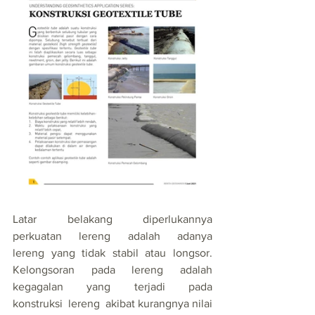
Latar  belakang  diperlukannya  
perkuatan  lereng  adalah  adanya  
lereng  yang  tidak  stabil  atau  longsor.  
Kelongsoran  pada  lereng  adalah  
kegagalan  yang  terjadi  pada  
konstruksi  lereng  akibat kurangnya nilai 